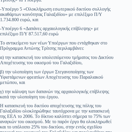
-Υποέργο 5 «Ολοκλήρωση εσωτερικού δικτύου συλλογής
ακαθάρτων κοινότητας Γαλαξιδίου» με επιλέξιμο Π/Υ
1.734.800 ευρώ, και
-Υποέργο 6 «Δαπάνες αρχαιολογικής επίβλεψης» με
επιλέξιμο Π/Υ 87.517,60 ευρώ
Το αντικείμενο των νέων Υποέργων που εντάχθηκαν στο
Πρόγραμμα Αντώνης Τρίτσης περιλαμβάνει:
α) την κατασκευή του υπολειπόμενου τμήματος του Δικτύου
Αποχέτευσης του οικισμού του Γαλαξιδίου,
β) την υλοποίηση των έργων Στεγανοποίησης των
Υφιστάμενων φρεατίων Αποχέτευσης του Παραλιακού
μετώπου, και
γ) την κάλυψη των δαπανών της αρχαιολογικής επίβλεψης
κατά την υλοποίηση του έργου.
Η κατασκευή του δικτύου αποχέτευσης της πόλης του
Γαλαξιδίου ολοκληρώθηκε ταυτόχρονα με την κατασκευή
της ΕΕΛ το 2006. Το δίκτυο καλύπτει σήμερα το 75% των
αναγκών του οικισμού. Με το παρόν έργο θα ολοκληρωθεί
και το υπόλοιπο 25% του δικτύου, στην εντός σχεδίου