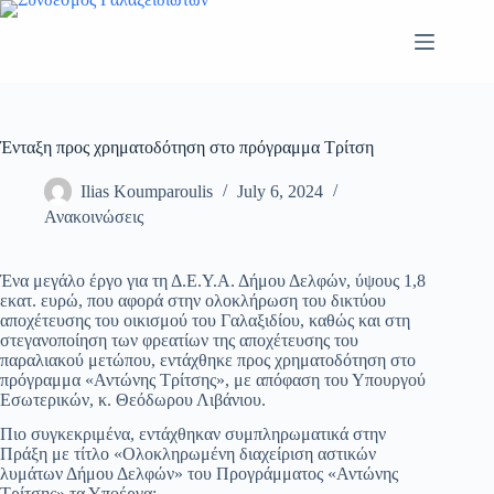
Skip
to
content
Ένταξη προς χρηματοδότηση στο πρόγραμμα Τρίτση
Ilias Koumparoulis
July 6, 2024
Ανακοινώσεις
Ένα μεγάλο έργο για τη Δ.Ε.Υ.Α. Δήμου Δελφών, ύψους 1,8
εκατ. ευρώ, που αφορά στην ολοκλήρωση του δικτύου
αποχέτευσης του οικισμού του Γαλαξιδίου, καθώς και στη
στεγανοποίηση των φρεατίων της αποχέτευσης του
παραλιακού μετώπου, εντάχθηκε προς χρηματοδότηση στο
πρόγραμμα «Αντώνης Τρίτσης», με απόφαση του Υπουργού
Εσωτερικών, κ. Θεόδωρου Λιβάνιου.
Πιο συγκεκριμένα, εντάχθηκαν συμπληρωματικά στην
Πράξη με τίτλο «Ολοκληρωμένη διαχείριση αστικών
λυμάτων Δήμου Δελφών» του Προγράμματος «Αντώνης
Τρίτσης» τα Υποέργα: