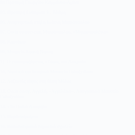
04.Προτομή Γεωργίου Καμμένου-Αγάνα
05. Προτομή Ευθυμίου Κ. Βλάμη
06. Αναμνηστική στήλη Ιωάννη Μητρόπουλου
07. Οικία οικογένειας Μητρόπουλου, «Μητροπουλέικο»
08. Καρνάγιο
09. Μνημείο Αφανή Ναύτη
11. Ο επονομαζόμενος «Τάφος του Λοκρού»
10. Ναυτικό και Ιστορικό Μουσείο Γαλαξειδίου
12. Λαξευτός τάφος στη θέση Μύλος
13. Οικία οικογ. Αγγελή, «Αγγελέικο». Λαογραφικό Μουσείο
Γαλαξειδίου
14. «Το Παλιό Λιοτρίβι»
15. Παρθεναγωγείο
16. Καποδιστριακό δημοτικό σχολείο