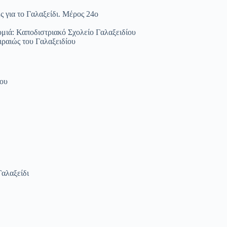
 για το Γαλαξείδι. Μέρος 24ο
νομιά: Καποδιστριακό Σχολείο Γαλαξειδίου
ιραιώς του Γαλαξειδίου
ίου
Γαλαξείδι