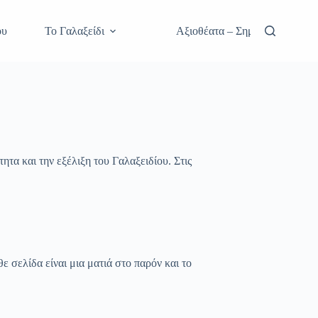
ου
Το Γαλαξείδι
Αξιοθέατα – Σημεία Ιστορικού
τα και την εξέλιξη του Γαλαξειδίου. Στις
ε σελίδα είναι μια ματιά στο παρόν και το