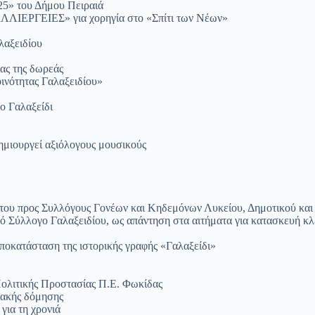
» του Δήμου Πειραιά
ΛΙΕΡΓΕΙΕΣ» για χορηγία στο «Σπίτι των Νέων»
λαξειδίου
ας της δωρεάς
νότητας Γαλαξειδίου»
ο Γαλαξείδι
δημιουργεί αξιόλογους μουσικούς
άτου προς Συλλόγους Γονέων και Κηδεμόνων Λυκείου, Δημοτικού και
ό Σύλλογο Γαλαξειδίου, ως απάντηση στα αιτήματα για κατασκευή κλ
ποκατάσταση της ιστορικής γραφής «Γαλαξείδι»
ολιτικής Προστασίας Π.Ε. Φωκίδας
ιακής δόμησης
για τη χρονιά