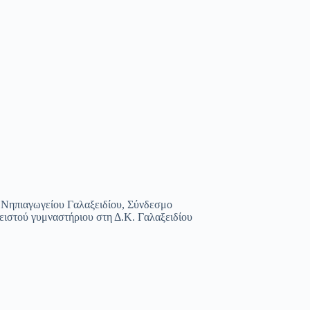
 Νηπιαγωγείου Γαλαξειδίου, Σύνδεσμο
ειστού γυμναστήριου στη Δ.Κ. Γαλαξειδίου