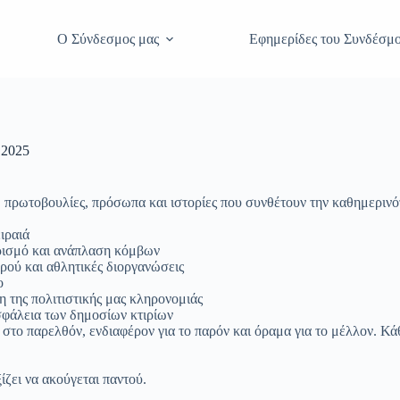
Ο Σύνδεσμος μας
Εφημερίδες του Συνδέσμ
 2025
 πρωτοβουλίες, πρόσωπα και ιστορίες που συνθέτουν την καθημερινότη
ιραιά
αρισμό και ανάπλαση κόμβων
ορού και αθλητικές διοργανώσεις
ο
η της πολιτιστικής μας κληρονομιάς
ασφάλεια των δημοσίων κτιρίων
στο παρελθόν, ενδιαφέρον για το παρόν και όραμα για το μέλλον. Κάθ
ίζει να ακούγεται παντού.